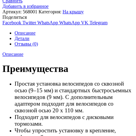
Сравнить
Добавить в избранное
Артикул:
568001
Категория:
На крышу
Поделиться
Facebook
Twitter
WhatsApp
WhatsApp
VK
Telegram
Описание
Детали
Отзывы (0)
Описание
Преимущества
Простая установка велосипедов со сквозной
осью (9–15 мм) и стандартных быстросъемных
велосипедов (9 мм). С дополнительным
адаптером подходит для велосипедов со
сквозной осью 20 x 110 мм.
Подходит для велосипедов с дисковыми
тормозами.
Чтобы упростить установку в крепление,