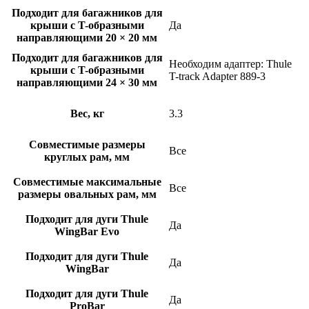
Подходит для багажников для
крыши с T-образными
Да
направляющими 20 × 20 мм
Подходит для багажников для
Необходим адаптер: Thule
крыши с T-образными
T-track Adapter 889-3
направляющими 24 × 30 мм
Вес, кг
3.3
Совместимые размеры
Все
круглых рам, мм
Совместимые максимальные
Все
размеры овальных рам, мм
Подходит для дуги Thule
Да
WingBar Evo
Подходит для дуги Thule
Да
WingBar
Подходит для дуги Thule
Да
ProBar