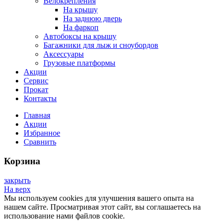
Велокрепления
На крышу
На заднюю дверь
На фаркоп
Автобоксы на крышу
Багажники для лыж и сноубордов
Аксессуары
Грузовые платформы
Акции
Сервис
Прокат
Контакты
Главная
Акции
Избранное
Сравнить
Корзина
закрыть
На верх
Мы используем cookies для улучшения вашего опыта на
нашем сайте. Просматривая этот сайт, вы соглашаетесь на
использование нами файлов cookie.