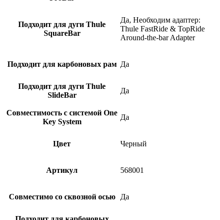
Да, Необходим адаптер:
Подходит для дуги Thule
Thule FastRide & TopRide
SquareBar
Around-the-bar Adapter
Подходит для карбоновых рам
Да
Подходит для дуги Thule
Да
SlideBar
Совместимость с системой One
Да
Key System
Цвет
Черный
Артикул
568001
Совместимо со сквозной осью
Да
Подходит для карбоновых