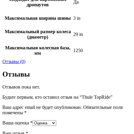
Да
дропаутов
Максимальная ширина шины
3 in
Максимальный размер колеса
29 in
(диаметр)
Максимальная колесная база,
1250
мм
Отзывы (0)
Отзывы
Отзывов пока нет.
Будьте первым, кто оставил отзыв на “Thule TopRide”
Ваш адрес email не будет опубликован.
Обязательные поля
помечены
*
Ваша оценка
*
Ваш отзыв
*