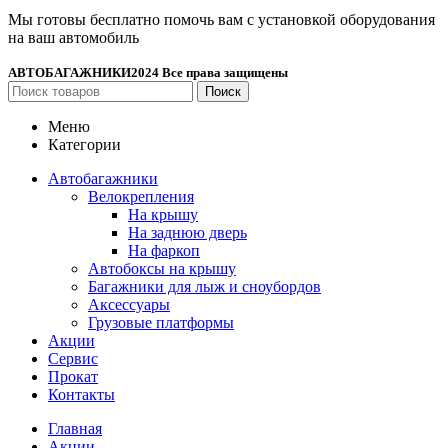
Мы готовы бесплатно помочь вам с установкой оборудования
на ваш автомобиль
АВТОБАГАЖНИКИ
2024 Все права защищены
Поиск
Меню
Категории
Автобагажники
Велокрепления
На крышу
На заднюю дверь
На фаркоп
Автобоксы на крышу
Багажники для лыж и сноубордов
Аксессуары
Грузовые платформы
Акции
Сервис
Прокат
Контакты
Главная
Акции